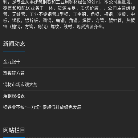
利，是专业从事建筑钢铁和工业用钢材经营的公司，本公司集批发、
零售和和配送业务于一体，货源充足，质优价廉，，公司主营螺旋
管，无缝管，工业不锈钢管H型钢，工字钢，角钢，槽钢，冷板，中
板，锰板，镀锌板，圆钢，扁钢，角钢，焊管，方管，镀锌管，热镀
锌（槽钢，方管，角钢）螺纹，线材，现货资源齐全。
新闻动态
金九银十
热镀锌方管
钢材市场宏观大势
角钢规格表
钢铁业不搞“一刀切” 促超低排放绿色发展
网站栏目