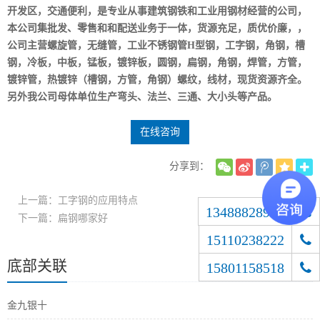
开发区，交通便利，是专业从事建筑钢铁和工业用钢材经营的公司，
本公司集批发、零售和和配送业务于一体，货源充足，质优价廉，，
公司主营螺旋管，无缝管，工业不锈钢管H型钢，工字钢，角钢，槽
钢，冷板，中板，锰板，镀锌板，圆钢，扁钢，角钢，焊管，方管，
镀锌管，热镀锌（槽钢，方管，角钢）螺纹，线材，现货资源齐全。
另外我公司母体单位生产弯头、法兰、三通、大小头等产品。
在线咨询
分享到：
上一篇：工字钢的应用特点
13488828900
下一篇：扁钢哪家好
15110238222
底部关联
15801158518
金九银十