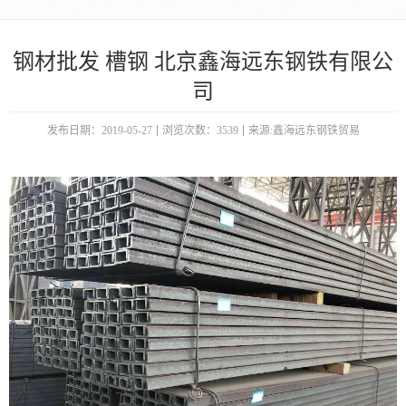
钢材批发 槽钢 北京鑫海远东钢铁有限公
司
发布日期：2019-05-27
浏览次数：3539
来源:鑫海远东钢铁贸易