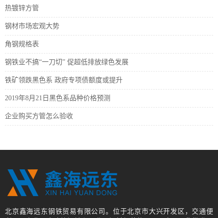
热镀锌方管
钢材市场宏观大势
角钢规格表
钢铁业不搞“一刀切” 促超低排放绿色发展
铁矿领跌黑色系 政府专项债额度或提升
2019年8月21日黑色系品种价格预测
企业购买方管怎么验收
北京鑫海远东钢铁贸易有限公司。位于北京市大兴开发区，交通便