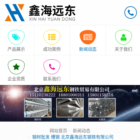
产品展示
成功案例
新闻动态
关于我们
企业资质
联系我们
网站首页
新闻动态
钢材批发 槽钢 北京鑫海远东钢铁有限公司