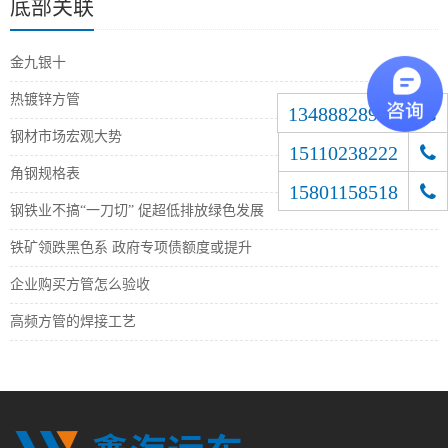
底部关联
金九银十
热镀锌方管
13488828900
钢材市场宏观大势
15110238222
角钢规格表
15801158518
钢铁业不搞“一刀切” 促超低排放绿色发展
铁矿领跌黑色系 政府专项债额度或提升
企业购买方管怎么验收
高频方管的焊接工艺