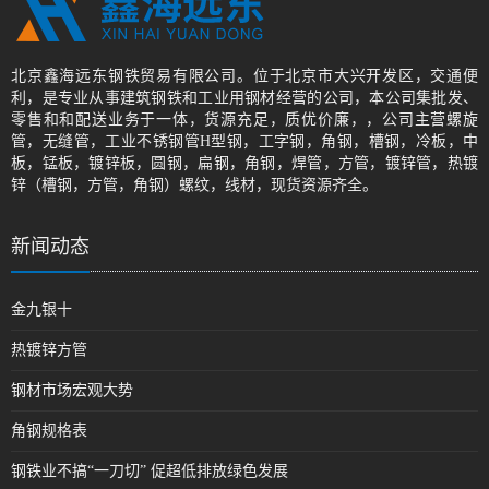
北京鑫海远东钢铁贸易有限公司。位于北京市大兴开发区，交通便
利，是专业从事建筑钢铁和工业用钢材经营的公司，本公司集批发、
零售和和配送业务于一体，货源充足，质优价廉，，公司主营螺旋
管，无缝管，工业不锈钢管H型钢，工字钢，角钢，槽钢，冷板，中
板，锰板，镀锌板，圆钢，扁钢，角钢，焊管，方管，镀锌管，热镀
锌（槽钢，方管，角钢）螺纹，线材，现货资源齐全。
新闻动态
金九银十
热镀锌方管
钢材市场宏观大势
角钢规格表
钢铁业不搞“一刀切” 促超低排放绿色发展