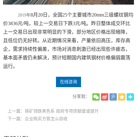
8月20日，全国25个主要城市20mm三级螺纹钢均
2019年
价3836元/吨，较上一交易日下跌3元/吨。昨日整体成交环比
上一交易日出现非常明显的下滑，部分地区价格出现暗降，
且低位仍无好转。从近期情况来看，产量依旧高压，库存高
企，需求持续性偏差，市场对消息刺激已经出现些许疲态，
基本面矛盾仍未解决，预计短期国内建筑钢材价格偏弱震荡
运行。
在线咨询
分享到：
上一篇：铁矿领跌黑色系 政府专项债额度或提升
下一篇：企业购买方管怎么验收